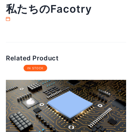
私たちのFacotry
Related Product
IN STOCK