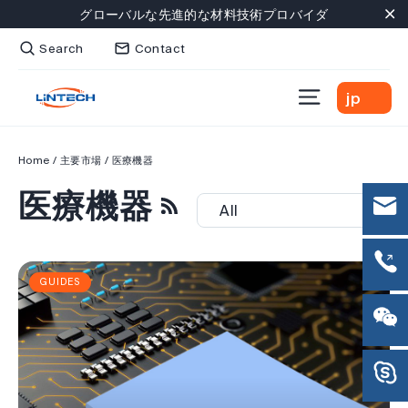
Skip
グローバルな先進的な材料技術プロバイダ
to
"C
Search
Contact
content
Site navig
jp
Home
/
主要市場
/
医療機器
医療機器
RSS
GUIDES