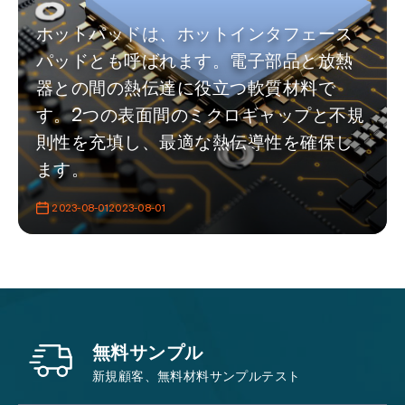
ホットパッドは、ホットインタフェース
パッドとも呼ばれます。電子部品と放熱
器との間の熱伝達に役立つ軟質材料で
す。2つの表面間のミクロギャップと不規
則性を充填し、最適な熱伝導性を確保し
ます。
2023-08-012023-08-01
無料サンプル
新規顧客、無料材料サンプルテスト