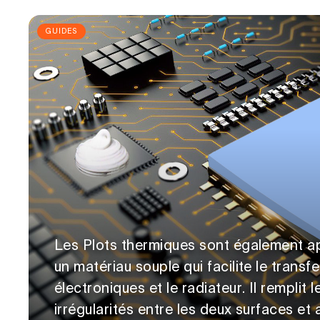
GUIDES
Les Plots thermiques sont également ap
un matériau souple qui facilite le trans
électroniques et le radiateur. Il rempli
irrégularités entre les deux surfaces et