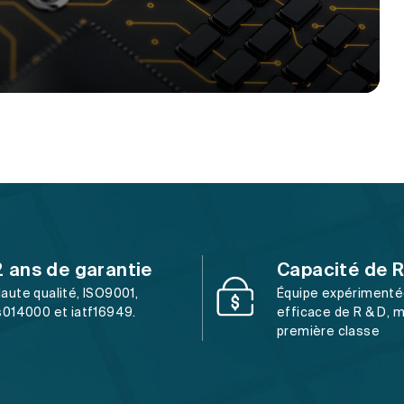
2 ans de garantie
Capacité de R
aute qualité, ISO9001,
Équipe expérimenté
s014000 et iatf16949.
efficace de R & D, 
première classe