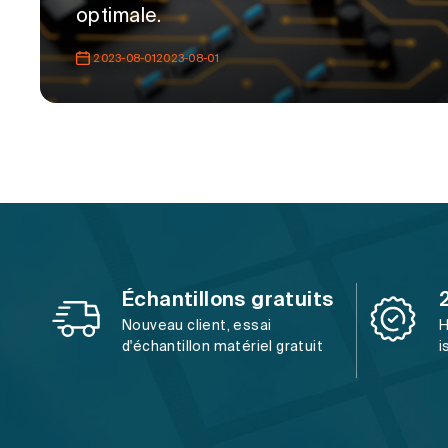
optimale.
2023-08-012023-08-01
Échantillons gratuits
Nouveau client, essai
H
d'échantillon matériel gratuit
i