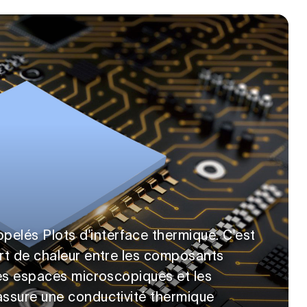
pelés Plots d'interface thermique. C'est
fert de chaleur entre les composants
t les espaces microscopiques et les
 assure une conductivité thermique