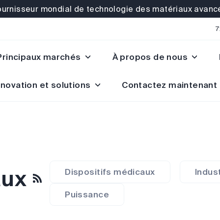
ournisseur mondial de technologie des matériaux avanc
7
Principaux marchés
À propos de nous
nnovation et solutions
Contactez maintenant
aux
RSS
Dispositifs médicaux
Indus
Puissance