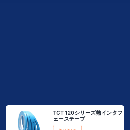
TiP 60シリーズホットインタ
TSP 10000シリーズホット
TSP 8000シリーズホット
フェースパッド
TCT 120シリーズ熱インタフ
クッション
クッション
ェーステープ
Buy Now
Buy Now