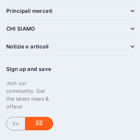
Principali mercati
CHI SIAMO
Notizie e articoli
Sign up and save
Join our
community. Get
the latest news &
offers!
Enter
your
email