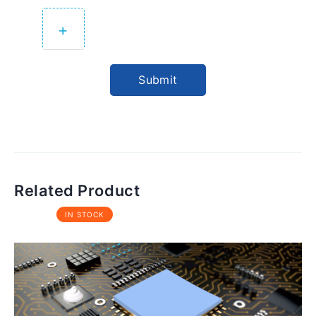
+
Submit
Related Product
IN STOCK