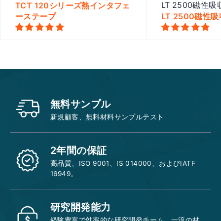
TCT 120シリーズ熱インタフェ
LT 2500磁性
ーステープ
LT 2500磁性
Quick view
Quick
無料サンプル
新規顧客、無料材料サンプルテスト
2年間の保証
高品質、ISO 9001、IS 014000、およびIATF
16949。
研究開発能力
経験豊富で効率的な研究開発チーム、一流の材