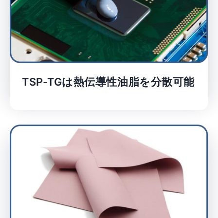
TSP-TGは熱伝導性油脂を分散可能