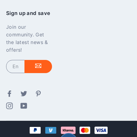
Sign up and save
Join our
community. Get
the latest news &
offers!
Enter
your
email
Facebook
Twitter
Pinterest
Instagram
YouTube