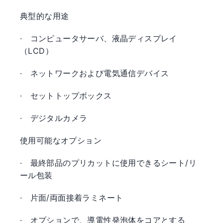
典型的な用途
·
コンピュータサーバ、液晶ディスプレイ
（LCD）
·
ネットワークおよび電気通信デバイス
·
セットトップボックス
·
デジタルカメラ
使用可能なオプション
·
最終部品のプリカットに使用できるシート/リ
ール包装
·
片面/両面接着ラミネート
·
オプションで、導電性発泡体をコアとする