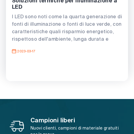
Soluzioni termiche per illuminazione a
LED
I LED sono noti come la quarta generazione di
fonti di illuminazione o fonti di luce verde, con
caratteristiche quali risparmio energetico,
rispettoso dell'ambiente, lunga durata e
piccole dimensioni e possono essere
2023-03-17
ampiamente utilizzati in vari campi come
indicazione, visualizzazione, decorazione,
retroilluminazione, illuminazione generale e
paesaggi notturni urbani
Campioni liberi
Nuovi clienti, campioni di materiale gratuiti