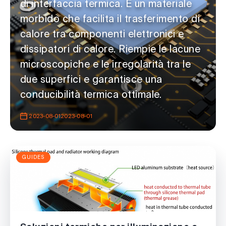
di interfaccia termica. È un materiale
morbido che facilita il trasferimento di
calore tra componenti elettronici e
dissipatori di calore. Riempie le lacune
microscopiche e le irregolarità tra le
due superfici e garantisce una
conducibilità termica ottimale.
2023-08-012023-08-01
GUIDES