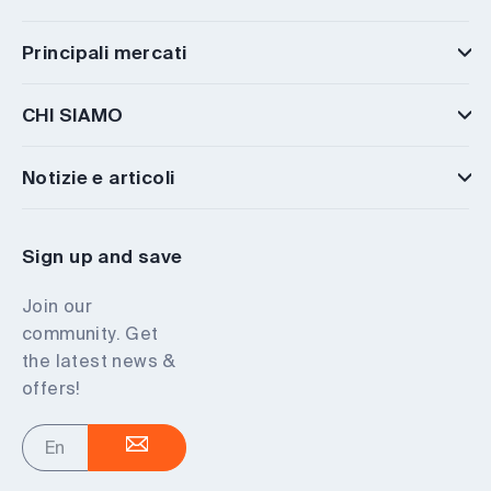
Principali mercati
CHI SIAMO
Notizie e articoli
Sign up and save
Join our
community. Get
the latest news &
offers!
Enter
your
email